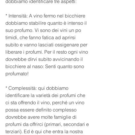
dobbiamo identificare tre aspetti:
* Intensità: A vino fermo nel bicchiere 
dobbiamo stabilire quanto è intenso il 
suo profumo. Vi sono dei vini un po 
timidi, che fanno fatica ad aprirsi 
subito e vanno lasciati ossigenare per 
liberare i profumi. Per il resto ogni vino 
dovrebbe dirvi subito avvicinando il 
bicchiere al naso: Senti quanto sono 
profumato!
* Complessità: qui dobbiamo 
identificare la varietà dei profumi che 
ci sta offrendo il vino, perché un vino 
possa essere definito complesso 
dovrebbe avere molte famiglie di 
profumi da offrirci (primari, secondari e 
terziari). Ed è qui che entra la nostra 