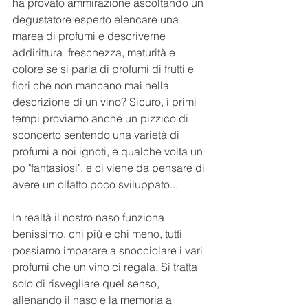
ha provato ammirazione ascoltando un 
degustatore esperto elencare una 
marea di profumi e descriverne 
addirittura  freschezza, maturità e 
colore se si parla di profumi di frutti e 
fiori che non mancano mai nella 
descrizione di un vino? Sicuro, i primi 
tempi proviamo anche un pizzico di 
sconcerto sentendo una varietà di 
profumi a noi ignoti, e qualche volta un 
po "fantasiosi", e ci viene da pensare di 
avere un olfatto poco sviluppato...
In realtà il nostro naso funziona 
benissimo, chi più e chi meno, tutti 
possiamo imparare a snocciolare i vari 
profumi che un vino ci regala. Si tratta 
solo di risvegliare quel senso, 
allenando il naso e la memoria a 