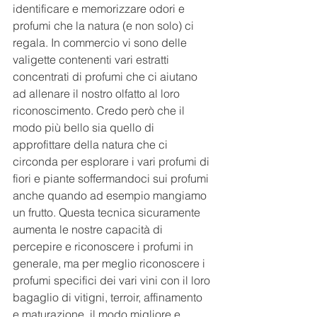
identificare e memorizzare odori e 
profumi che la natura (e non solo) ci 
regala. In commercio vi sono delle 
valigette contenenti vari estratti 
concentrati di profumi che ci aiutano 
ad allenare il nostro olfatto al loro 
riconoscimento. Credo però che il 
modo più bello sia quello di 
approfittare della natura che ci 
circonda per esplorare i vari profumi di 
fiori e piante soffermandoci sui profumi 
anche quando ad esempio mangiamo 
un frutto. Questa tecnica sicuramente 
aumenta le nostre capacità di 
percepire e riconoscere i profumi in 
generale, ma per meglio riconoscere i 
profumi specifici dei vari vini con il loro 
bagaglio di vitigni, terroir, affinamento 
e maturazione, il modo migliore e 