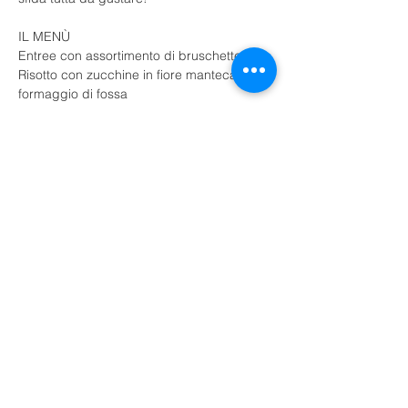
IL MENÙ 
Entree con assortimento di bruschette
Risotto con zucchine in fiore mantecato al 
formaggio di fossa
Show More
Share this event