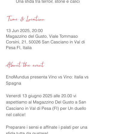
Una sfida tra terroir, storie e calici
Time & Location
13 Jun 2025, 20:00
Magazzino del Gusto, Viale Tommaso
Corsini, 21, 50026 San Casciano in Val di
Pesa FI, Italia
About the event
EnoMundus presenta Vino vs Vino: Italia vs 
Spagna
Venerdì 13 giugno 2025 alle 20.00 vi 
aspettiamo al Magazzino Del Gusto a San 
Casciano in Val di Pesa (FI) per Un duello 
nel calice!
Preparare i sensi e affinate i palati per una 
sfida tutta da gustare!