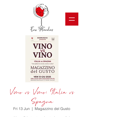
Vino vs Vino: Italia vs
Spagna
Fri 13 Jun
  |  
Magazzino del Gusto