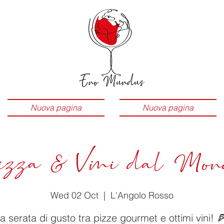
Nuova pagina
Nuova pagina
izza & Vini dal Mon
Wed 02 Oct
  |  
L'Angolo Rosso
a serata di gusto tra pizze gourmet e ottimi vini! 