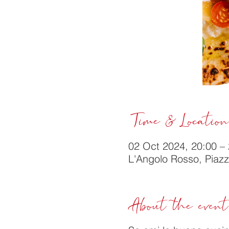
Time & Location
02 Oct 2024, 20:00 –
L'Angolo Rosso, Piazza 
About the event