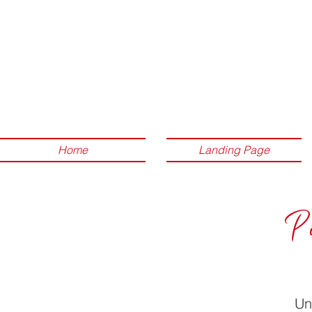
Home
Landing Page
P
Un