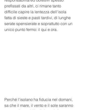
responsabilità ed obiettivi spesso 
prefissati da altri, ci rimane tanto 
difficile capire la lentezza dell'isola 
fatta di sieste e pasti tardivi, di lunghe 
serate spensierate e soprattutto con un 
unico punto fermo: il qui e ora. 
Perché l'isolano ha fiducia nel domani, 
sa che il mare, il vento e il sole saranno 