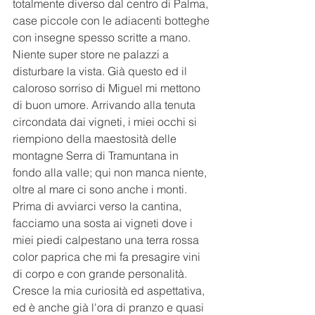
totalmente diverso dal centro di Palma, 
case piccole con le adiacenti botteghe 
con insegne spesso scritte a mano. 
Niente super store ne palazzi a 
disturbare la vista. Già questo ed il 
caloroso sorriso di Miguel mi mettono 
di buon umore. Arrivando alla tenuta 
circondata dai vigneti, i miei occhi si 
riempiono della maestosità delle 
montagne Serra di Tramuntana in 
fondo alla valle; qui non manca niente,  
oltre al mare ci sono anche i monti. 
Prima di avviarci verso la cantina, 
facciamo una sosta ai vigneti dove i 
miei piedi calpestano una terra rossa 
color paprica che mi fa presagire vini 
di corpo e con grande personalità. 
Cresce la mia curiosità ed aspettativa, 
ed è anche già l'ora di pranzo e quasi 