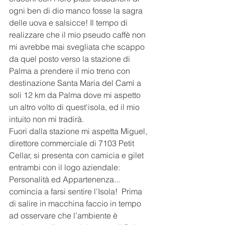
ogni ben di dio manco fosse la sagra 
delle uova e salsicce! Il tempo di 
realizzare che il mio pseudo caffè non 
mi avrebbe mai svegliata che scappo 
da quel posto verso la stazione di 
Palma a prendere il mio treno con 
destinazione Santa Maria del Camì a 
soli 12 km da Palma dove mi aspetto 
un altro volto di quest'isola, ed il mio 
intuito non mi tradirà. 
Fuori dalla stazione mi aspetta Miguel, 
direttore commerciale di 7103 Petit 
Cellar, si presenta con camicia e gilet  
entrambi con il logo aziendale: 
Personalità ed Appartenenza... 
comincia a farsi sentire l'Isola!  Prima 
di salire in macchina faccio in tempo 
ad osservare che l'ambiente è 