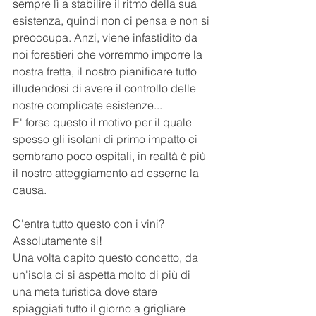
sempre lì a stabilire il ritmo della sua 
esistenza, quindi non ci pensa e non si 
preoccupa. Anzi, viene infastidito da 
noi forestieri che vorremmo imporre la 
nostra fretta, il nostro pianificare tutto 
illudendosi di avere il controllo delle 
nostre complicate esistenze...
E' forse questo il motivo per il quale 
spesso gli isolani di primo impatto ci 
sembrano poco ospitali, in realtà è più 
il nostro atteggiamento ad esserne la 
causa. 
C'entra tutto questo con i vini? 
Assolutamente si! 
Una volta capito questo concetto, da 
un'isola ci si aspetta molto di più di 
una meta turistica dove stare 
spiaggiati tutto il giorno a grigliare 