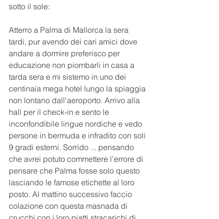
sotto il sole:
Atterro a Palma di Mallorca la sera 
tardi, pur avendo dei cari amici dove 
andare a dormire preferisco per 
educazione non piombarli in casa a 
tarda sera e mi sistemo in uno dei 
centinaia mega hotel lungo la spiaggia 
non lontano dall'aeroporto. Arrivo alla 
hall per il check-in e sento le 
inconfondibile lingue nordiche e vedo 
persone in bermuda e infradito con soli 
9 gradi esterni. Sorrido ... pensando 
che avrei potuto commettere l'errore di 
pensare che Palma fosse solo questo 
lasciando le famose etichette al loro 
posto. Al mattino successivo faccio 
colazione con questa masnada di 
crucchi con i loro piatti stracarichi di 