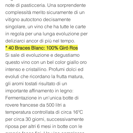
note di pasticceria. Una sorprendente 
complessità merito sicuramente di un 
vitigno autoctono decisamente 
singolare, un vino che ha tutte le carte 
in regola per una lunga evoluzione per 
deliziarci ancor di più nel tempo.
* 40 Braces Blanc: 100% Giró Ros
Si sale di evoluzione e degustiamo 
questo vino con un bel color giallo oro 
intenso e cristallino. Profumi dolci ed 
evoluti che ricordano la frutta matura, 
gli aromi tostati risultato di un 
importante affinamento in legno: 
Fermentazione in un'unica botte di 
rovere francese da 500 litri a 
temperatura controllata di circa 16ºC 
per circa 30 giorni, successivamente 
riposa per altri 6 mesi in botte con le 