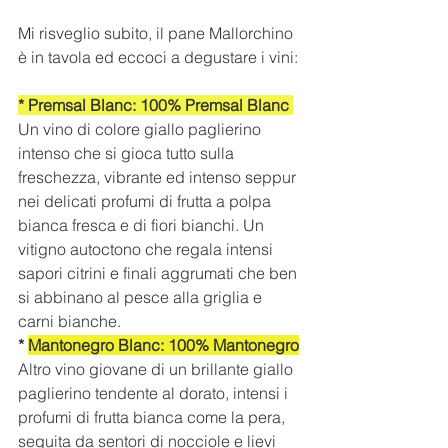
Mi risveglio subito, il pane Mallorchino 
è in tavola ed eccoci a degustare i vini:
* Premsal Blanc: 100% Premsal Blanc 
Un vino di colore giallo paglierino 
intenso che si gioca tutto sulla 
freschezza, vibrante ed intenso seppur 
nei delicati profumi di frutta a polpa 
bianca fresca e di fiori bianchi. Un 
vitigno autoctono che regala intensi 
sapori citrini e finali aggrumati che ben 
si abbinano al pesce alla griglia e 
carni bianche.
* 
Mantonegro Blanc: 100% Mantonegro
Altro vino giovane di un brillante giallo 
paglierino tendente al dorato, intensi i 
profumi di frutta bianca come la pera, 
seguita da sentori di nocciole e lievi 