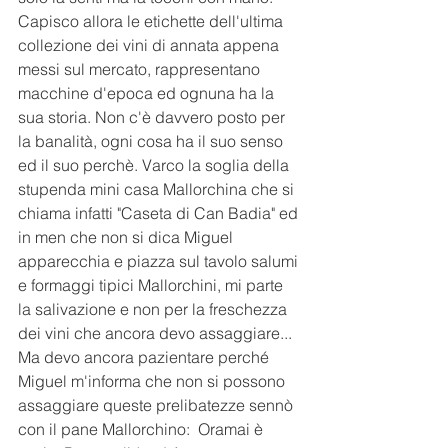
Capisco allora le etichette dell'ultima 
collezione dei vini di annata appena 
messi sul mercato, rappresentano 
macchine d'epoca ed ognuna ha la 
sua storia. Non c'è davvero posto per 
la banalità, ogni cosa ha il suo senso 
ed il suo perchè. Varco la soglia della 
stupenda mini casa Mallorchina che si 
chiama infatti "Caseta di Can Badia" ed 
in men che non si dica Miguel 
apparecchia e piazza sul tavolo salumi 
e formaggi tipici Mallorchini, mi parte 
la salivazione e non per la freschezza 
dei vini che ancora devo assaggiare... 
Ma devo ancora pazientare perché 
Miguel m'informa che non si possono 
assaggiare queste prelibatezze sennò 
con il pane Mallorchino:  Oramai è 