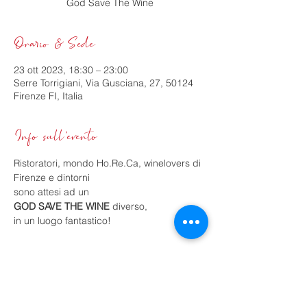
God Save The Wine
Orario & Sede
23 ott 2023, 18:30 – 23:00
Serre Torrigiani, Via Gusciana, 27, 50124
Firenze FI, Italia
Info sull'evento
Ristoratori, mondo Ho.Re.Ca, winelovers di 
Firenze e dintorni
GOD SAVE THE WINE
 diverso,

in un luogo fantastico!
Condividi questo evento